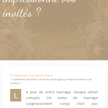
invités ?
/
Matériels & Locations déco
/ Comment imprimer un menu mariage qui impressionne vos
invités ?
e jour de votre mariage, chaque détail
L
compte. Un menu de mariage
soigneusement conçu n’est pas