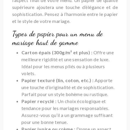
l’aspect final de votre menu. Un papier de qualité
supérieure ajoutera une touche d’élégance et de
sophistication. Pensez à l’harmonie entre le papier
et le style de votre mariage.
Types de papier pour un menu de
mariage haut de gamme
Carton épais (300g/m² et plus) :
Offre une
meilleure rigidité et une sensation de luxe.
Idéal pour les menus pliés ou à plusieurs
volets.
Papier texturé (lin, coton, etc.) :
Apporte
une touche d’originalité et de sophistication.
Parfait pour un style bohème ou rustique.
Papier recyclé :
Un choix écologique et
tendance pour les mariages responsables.
Assurez-vous qu’il a un grammage suffisant
pour une bonne tenue.
Papier ivoire ou crème :
Donne un aspect