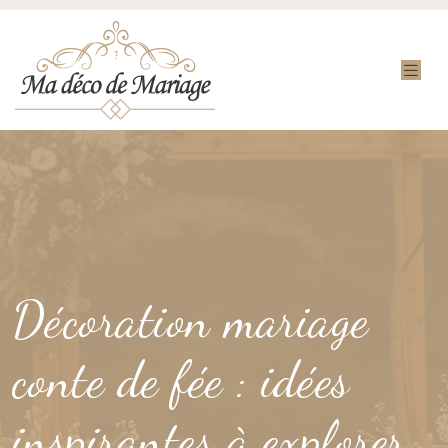
Décoration mariage
conte de fée : idées
inspirantes à explorer