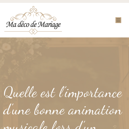
Quelle est l’importance
d’une bonne animation
musicale lors d’un